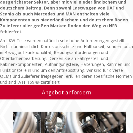
ausgerichteter Sektor, aber mit viel niederländischem und
deutschem Beitrag. Denn sowohl Lastwagen von DAF und
Scania als auch Mercedes und MAN enthalten viele
Komponenten aus niederländischem und deutschem Boden.
Zulieferer aller großen Marken finden den Weg zu NFB
fehlerfrei.
An LKW-Teile werden natürlich sehr hohe Anforderungen gestellt.
Nicht nur hinsichtlich Korrosionsschutz und Haltbarkeit, sondern auch
in Bezug auf Funktionalität, Reibungsanforderungen und
Oberflächenbearbeitung. Denken Sie an Fahrgestell- und
Kabinenkomponenten, Aufhängungsteile, Halterungen, Rahmen und
Funktionsteile in und um den Antriebsstrang. Wir sind für diverse
OEMs und Zulieferer freigegeben, erfüllen deren spezifische Normen
und sind
IATF 16949-zertifiziert
.
Angebot anfordern