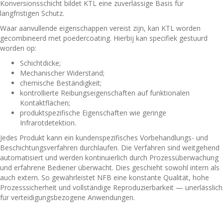
Konversionsschicht bildet KTL eine zuverlässige Basis für
langfristigen Schutz.
Waar aanvullende eigenschappen vereist zijn, kan KTL worden
gecombineerd met poedercoating. Hierbij kan specifiek gestuurd
worden op:
Schichtdicke;
Mechanischer Widerstand;
chemische Beständigkeit;
kontrollierte Reibungseigenschaften auf funktionalen
Kontaktflächen;
produktspezifische Eigenschaften wie geringe
Infrarotdetektion.
Jedes Produkt kann ein kundenspezifisches Vorbehandlungs- und
Beschichtungsverfahren durchlaufen. Die Verfahren sind weitgehend
automatisiert und werden kontinuierlich durch Prozessüberwachung
und erfahrene Bediener überwacht. Dies geschieht sowohl intern als
auch extern. So gewährleistet NFB eine konstante Qualität, hohe
Prozesssicherheit und vollständige Reproduzierbarkeit — unerlässlich
für verteidigungsbezogene Anwendungen.