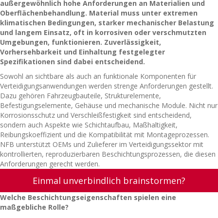
außergewöhnlich hohe Anforderungen an Materialien und
Oberflächenbehandlung. Material muss unter extremen
klimatischen Bedingungen, starker mechanischer Belastung
und langem Einsatz, oft in korrosiven oder verschmutzten
Umgebungen, funktionieren. Zuverlässigkeit,
Vorhersehbarkeit und Einhaltung festgelegter
Spezifikationen sind dabei entscheidend.
Sowohl an sichtbare als auch an funktionale Komponenten für
Verteidigungsanwendungen werden strenge Anforderungen gestellt.
Dazu gehören Fahrzeugbauteile, Strukturelemente,
Befestigungselemente, Gehäuse und mechanische Module. Nicht nur
Korrosionsschutz und Verschleißfestigkeit sind entscheidend,
sondern auch Aspekte wie Schichtaufbau, Maßhaltigkeit,
Reibungskoeffizient und die Kompatibilität mit Montageprozessen.
NFB unterstützt OEMs und Zulieferer im Verteidigungssektor mit
kontrollierten, reproduzierbaren Beschichtungsprozessen, die diesen
Anforderungen gerecht werden.
Einmal unverbindlich brainstormen?
Welche Beschichtungseigenschaften spielen eine
maßgebliche Rolle?