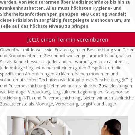
werden. Von Monitorarmen über Medizinschränke bis hin zu
Krankenhausbetten. Alles muss höchsten Hygiene- und
Sicherheitsanforderungen genügen. NFB Coating wandelt
diese Präzision in sorgfältig festgelegte Methoden um, um
Teile auf das höchste Niveau zu bringen.
Jetzt einen Termin vereinbaren
Obwohl wir mittlerweile viel Erfahrung in der Beschichtung von Teilen
und Komponenten im Gesundheitswesen gesammelt haben, wissen
Sie als Kunde besser als jeder andere, worauf genau zu achten ist.
Jede Anfrage beginnt daher mit einem guten Gespräch, um die
spezifischen Anforderungen zu klären. Neben modernen und
vollautomatisierten Techniken wie Kataphorese-Beschichtung (KTL)
und Pulverbeschichtung bieten wir auch zahlreiche Zusatzleistungen
wie Montage, Verpackung, Logistik und Lagerung an.
Kataphorese
Lackierung
(KTL) und
Pulverbeschichtung.
, bieten wir auch zahlreiche
Zusatzdienste als
Montage
,
Verpackung
,
Logistik
und
Lager
.